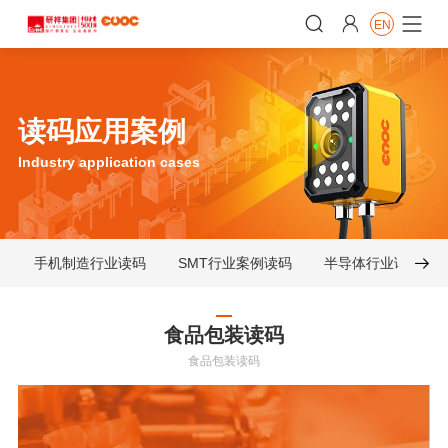


EN

读码应用案例
Industry application cases
手机制造行业读码
SMT行业案例读码
半导体行业读码

食品包装读码
食品包装读码