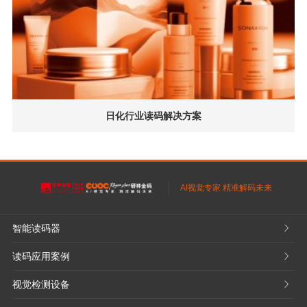
日化行业读码解决方案
AI视觉专家 精准解码未来
智能读码器
𐃮
读码应用案例
𐃮
视觉检测设备
𐃮