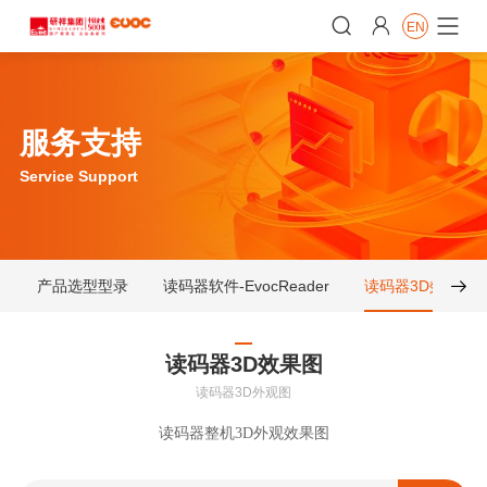


EN

服务支持
Service Support
产品选型型录
读码器软件-EvocReader
读码器3D效果图

读码器3D效果图
读码器3D外观图
读码器整机3D外观效果图