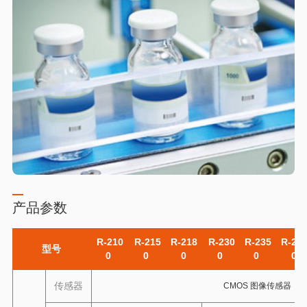
产品参数
R-210
R-215
R-218
R-230
R-235
R-23
型号
0
0
0
0
0
0
传感器
CMOS 图像传感器