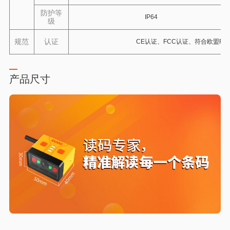
防护等
IP64
级
规范
认证
CE认证、FCC认证、符合欧盟RO
产品尺寸