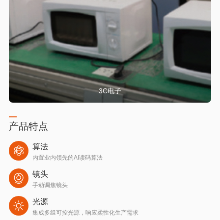
3C电子
产品特点
算法
内置业内领先的AI读码算法
镜头
手动调焦镜头
光源
集成多组可控光源，响应柔性化生产需求