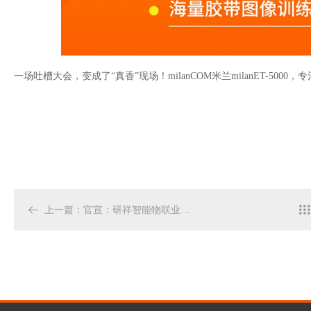
一场吐槽大会，变成了“真香”现场！
milanCOM
米兰milan
ET-5000
，专

上一篇
：
官宣：研祥智能物联业务合作伙伴大会来了！