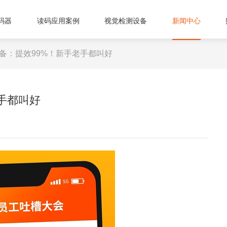
码器
读码应用案例
视觉检测设备
新闻中心
测设备：提效99%！新手老手都叫好
老手都叫好