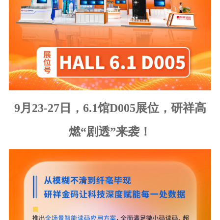
9月23-27日，6.1馆D005展位，研祥高
燃“剧透”来袭！